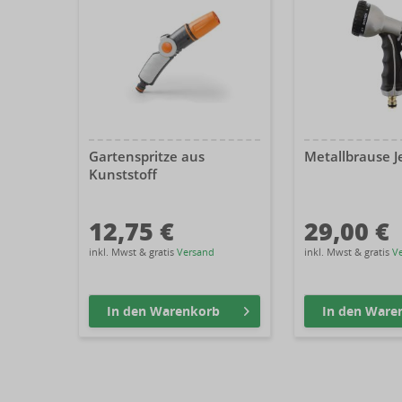
Gartenspritze aus
Metallbrause Je
Kunststoff
12,75 €
29,00 €
inkl. Mwst & gratis
Versand
inkl. Mwst & gratis
V
In den
Warenkorb
In den
Ware