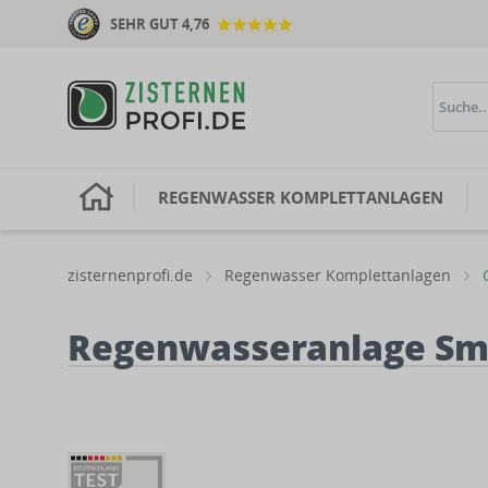
SEHR GUT 4,76
H
REGENWASSER KOMPLETTANLAGEN
zisternenprofi.de
Regenwasser Komplettanlagen
Regenwasseranlage Sma