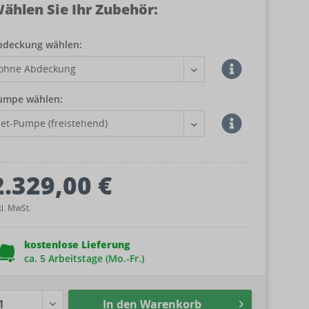
ählen Sie Ihr Zubehör:
bdeckung wählen:
umpe wählen:
2.329,00 €
kl. MwSt.
kostenlose Lieferung
ca. 5 Arbeitstage (Mo.-Fr.)
In den
Warenkorb