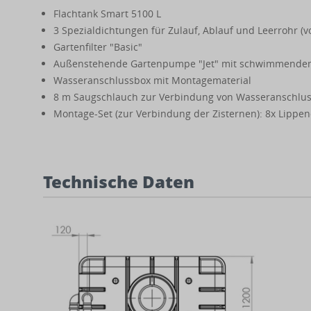
Flachtank Smart 5100 L
3 Spezialdichtungen für Zulauf, Ablauf und Leerrohr (v
Gartenfilter "Basic"
Außenstehende Gartenpumpe "Jet" mit schwimmendem
Wasseranschlussbox mit Montagematerial
8 m Saugschlauch zur Verbindung von Wasseranschlu
Montage-Set (zur Verbindung der Zisternen): 8x Lippe
Technische Daten