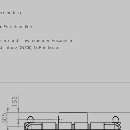
ormontiert)
 Entnahmefilter
ssbox und schwimmenden Ansaugfilter
ndichtung DN100, 1x Bohrkrone