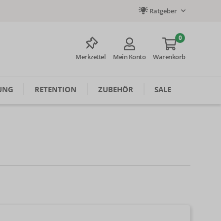
Ratgeber
0
Merkzettel
Mein Konto
Warenkorb
UNG
RETENTION
ZUBEHÖR
SALE