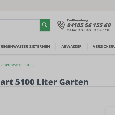
Profiberatung:
04105 56 155 60
Mo-Do: 8:30-17:00, Fr: 8:30-14:00
REGENWASSER ZISTERNEN
ABWASSER
VERSICKER
Gartenbewässerung
rt 5100 Liter Garten