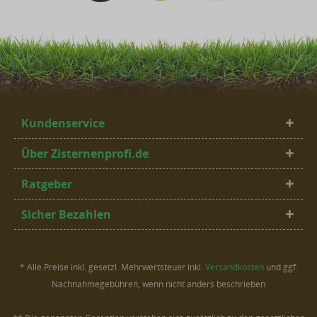
Kundenservice
Über Zisternenprofi.de
Ratgeber
Sicher Bezahlen
* Alle Preise inkl. gesetzl. Mehrwertsteuer inkl.
Versandkosten
und ggf.
Nachnahmegebühren, wenn nicht anders beschrieben