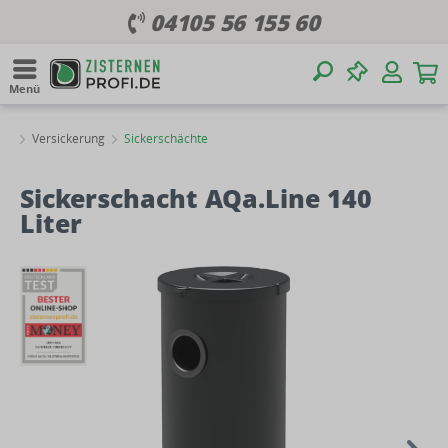
04105 56 155 60
Menü
Versickerung
Sickerschächte
Sickerschacht AQa.Line 140
Liter