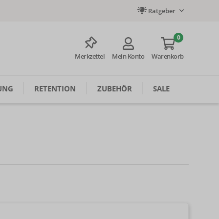
Ratgeber
0
Merkzettel
Mein Konto
Warenkorb
UNG
RETENTION
ZUBEHÖR
SALE