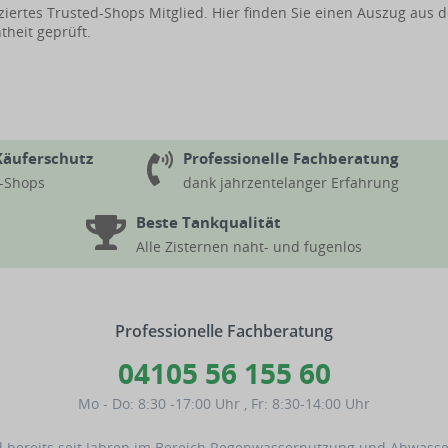
ifiziertes Trusted-Shops Mitglied. Hier finden Sie einen Auszug a
heit geprüft.
Käuferschutz
Professionelle Fachberatung
d-Shops
dank jahrzentelanger Erfahrung
Beste Tankqualität
Alle Zisternen naht- und fugenlos
Professionelle Fachberatung
04105 56 155 60
Mo - Do: 8:30 -17:00 Uhr
,
Fr: 8:30-14:00 Uhr
 bereits seit Jahren im Bereich Regenwassernutzung und Abwassert