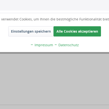
 verwendet Cookies, um Ihnen die bestmögliche Funktionalität bie
Einstellungen speichern
Alle Cookies akzeptieren
Impressum
Datenschutz