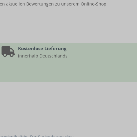
us den aktuellen Bewertungen zu unserem Online-Shop.
Kostenlose Lieferung
innerhalb Deutschlands
echnik tätig. Für Sie bedeutet das: