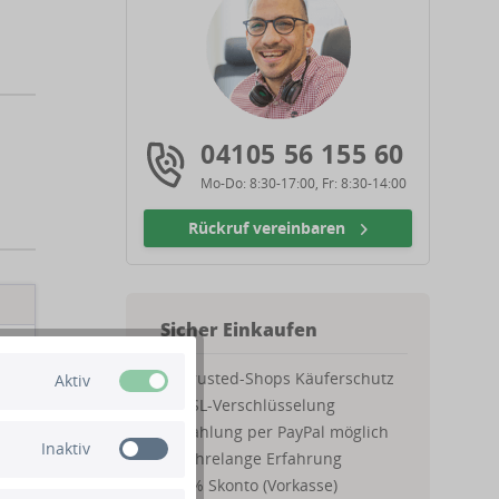
04105 56 155 60
Mo-Do: 8:30-17:00, Fr: 8:30-14:00
Rückruf vereinbaren
Sicher Einkaufen
Trusted-Shops Käuferschutz
Aktiv
SSL-Verschlüsselung
Zahlung per PayPal möglich
Inaktiv
Jahrelange Erfahrung
2% Skonto (Vorkasse)