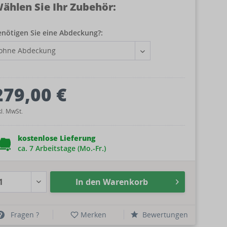
ählen Sie Ihr Zubehör:
enötigen Sie eine Abdeckung?:
279,00 €
kl. MwSt.
kostenlose Lieferung
ca. 7 Arbeitstage (Mo.-Fr.)
In den
Warenkorb
Fragen ?
Merken
Bewertungen