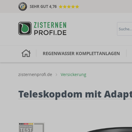
SEHR GUT 4,76
H
REGENWASSER KOMPLETTANLAGEN
zisternenprofi.de
Versickerung
Teleskopdom mit Adap