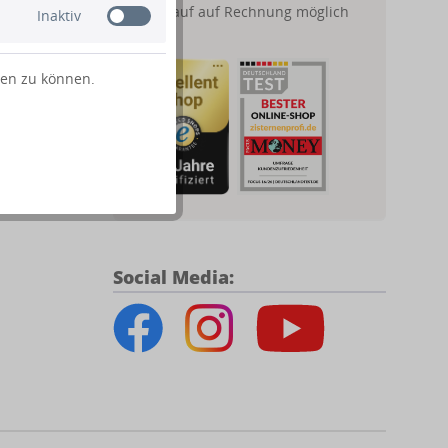
Kauf auf Rechnung möglich
Inaktiv
ten zu können.
Social Media: