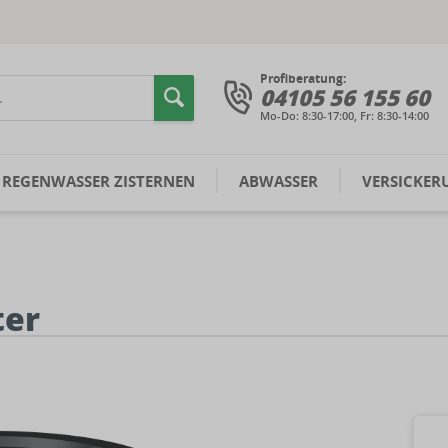
Profiberatung:
04105 56 155 60
Mo-Do: 8:30-17:00, Fr: 8:30-14:00
REGENWASSER ZISTERNEN
ABWASSER
VERSICKER
ter