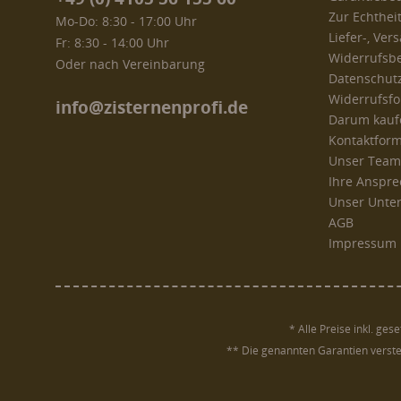
Zur Echthei
Mo-Do: 8:30 - 17:00 Uhr
Liefer-, Ve
Fr: 8:30 - 14:00 Uhr
Widerrufsb
Oder nach Vereinbarung
Datenschut
Widerrufsf
info@zisternenprofi.de
Darum kaufe
Kontaktform
Unser Team
Ihre Anspre
Unser Unt
AGB
Impressum
* Alle Preise inkl. ges
** Die genannten Garantien verste