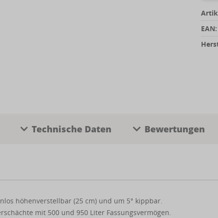
Artik
EAN:
Herst
Technische Daten
Bewertungen
fenlos höhenverstellbar (25 cm) und um 5° kippbar.
ckerschächte mit 500 und 950 Liter Fassungsvermögen.