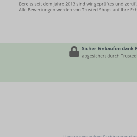
Bereits seit dem Jahre 2013 sind wir geprüftes und zert
Alle Bewertungen werden von Trusted Shops auf Ihre Echt
Sicher Einkaufen dank 
abgesichert durch Truste
Unsere geschulten Fachberater sind