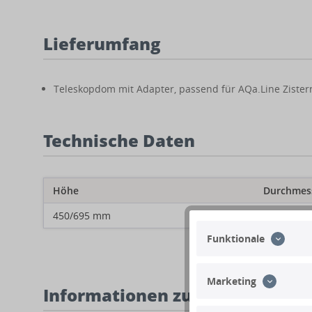
Lieferumfang
Teleskopdom mit Adapter, passend für AQa.Line Zistern
Technische Daten
Höhe
Durchmes
450/695 mm
740/620/74
Funktionale
Marketing
Informationen zum Produkt