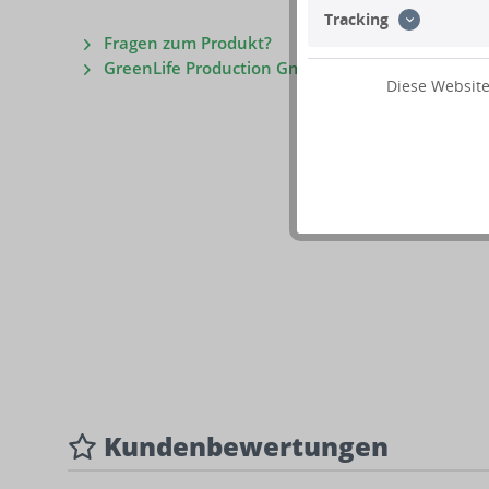
Tracking
Fragen zum Produkt?
GreenLife Production GmbH
Diese Website
Kundenbewertungen