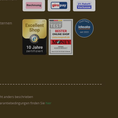
sternen
ht anders beschrieben
Garantiebedingungen finden Sie
hier