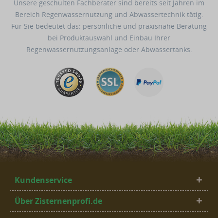
Unsere geschulten Fachberater sind bereits seit Jahren im
Bereich Regenwassernutzung und Abwassertechnik tätig.
Für Sie bedeutet das: persönliche und praxisnahe Beratung
bei Produktauswahl und Einbau Ihrer
Regenwassernutzungsanlage oder Abwassertanks.
Kundenservice
Über Zisternenprofi.de