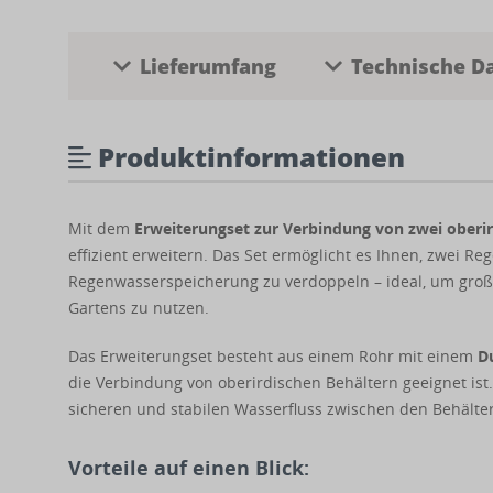
Lieferumfang
Technische D
Produktinformationen
Mit dem
Erweiterungset zur Verbindung von zwei oberi
effizient erweitern. Das Set ermöglicht es Ihnen, zwei 
Regenwasserspeicherung zu verdoppeln – ideal, um gro
Gartens zu nutzen.
Das Erweiterungset besteht aus einem Rohr mit einem
Du
die Verbindung von oberirdischen Behältern geeignet ist. 
sicheren und stabilen Wasserfluss zwischen den Behälte
Vorteile auf einen Blick: