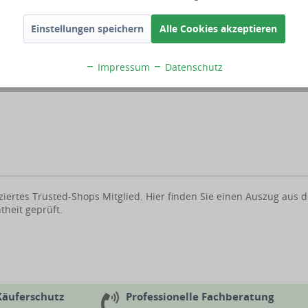
Einstellungen speichern
Alle Cookies akzeptieren
Impressum
Datenschutz
ifiziertes Trusted-Shops Mitglied. Hier finden Sie einen Auszug a
heit geprüft.
Käuferschutz
Professionelle Fachberatung