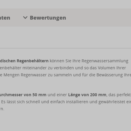
aten
Bewertungen
rdischen Regenbehältern
können Sie Ihre Regenwassersammlung
Regenbehälter miteinander zu verbinden und so das Volumen Ihrer
ße Mengen Regenwasser zu sammeln und für die Bewässerung Ihr
rchmesser von 50 mm
und einer
Länge von 200 mm
, das perfekt
Es lässt sich schnell und einfach installieren und gewährleistet e
rn.