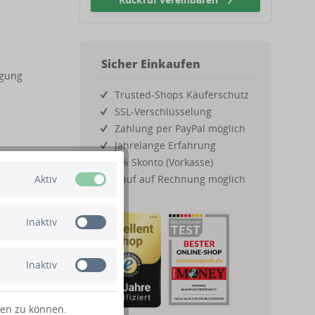
Sicher Einkaufen
rgung
Trusted-Shops Käuferschutz
SSL-Verschlüsselung
Zahlung per PayPal möglich
Jahrelange Erfahrung
2% Skonto (Vorkasse)
Aktiv
Kauf auf Rechnung möglich
Inaktiv
Inaktiv
ten zu können.