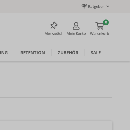
Ratgeber
0
Merkzettel
Mein Konto
Warenkorb
UNG
RETENTION
ZUBEHÖR
SALE