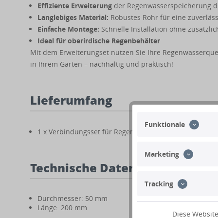
Effiziente Erweiterung
der Regenwasserspeicherung du
Langlebiges Material:
Robustes Rohr für eine zuverläs
Einfache Montage:
Schnelle Installation ohne zusätzli
Ideal für oberirdische Regenbehälter
Mit dem Erweiterungset nutzen Sie Ihre Regenwasserquel
in Ihrem Garten – nachhaltig und praktisch!
Lieferumfang
Funktionale
1 x Verbindungsset für Regentonnen
Marketing
Technische Daten
Tracking
Durchmesser: 50 mm
Länge: 200 mm
Diese Website