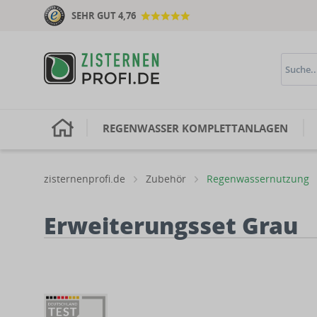
SEHR GUT 4,76
H
REGENWASSER KOMPLETTANLAGEN
zisternenprofi.de
Zubehör
Regenwassernutzung
Erweiterungsset Grau