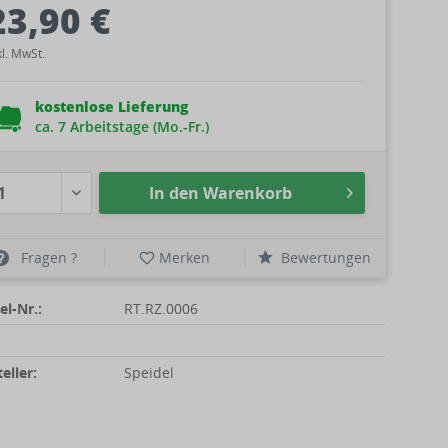
23,90 €
kl. MwSt.
kostenlose Lieferung
ca. 7 Arbeitstage (Mo.-Fr.)
In den
Warenkorb
Fragen ?
Merken
Bewertungen
el-Nr.:
RT.RZ.0006
eller:
Speidel