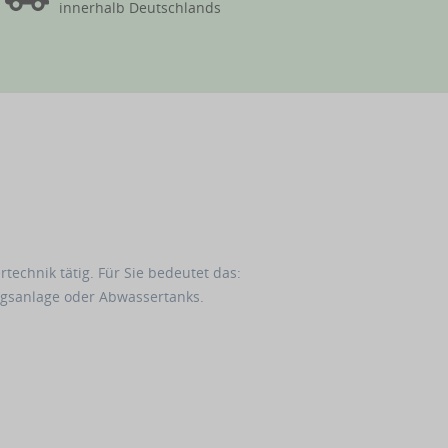
innerhalb Deutschlands
echnik tätig. Für Sie bedeutet das:
gsanlage oder Abwassertanks.