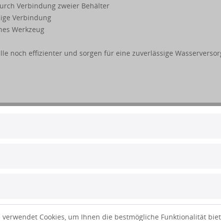
rch Verbindung zweier Behälter
sige Verbindung
ches Werkzeug
le noch effizienter und sorgen für eine zuverlässige Wasserverso
 verwendet Cookies, um Ihnen die bestmögliche Funktionalität bie