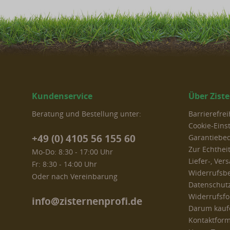
Kundenservice
Über Zist
Beratung und Bestellung unter:
Barrierefre
Cookie-Eins
+49 (0) 4105 56 155 60
Garantiebe
Zur Echthei
Mo-Do: 8:30 - 17:00 Uhr
Liefer-, Ve
Fr: 8:30 - 14:00 Uhr
Widerrufsb
Oder nach Vereinbarung
Datenschut
Widerrufsf
info@zisternenprofi.de
Darum kaufe
Kontaktform