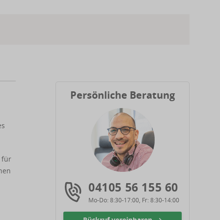
Persönliche Beratung
es
 für
inen
04105 56 155 60
Mo-Do: 8:30-17:00, Fr: 8:30-14:00
Rückruf vereinbaren