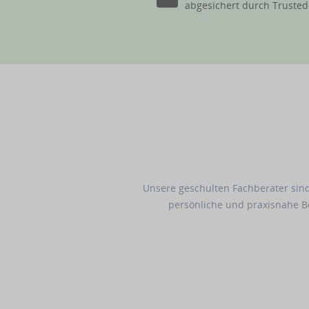
abgesichert durch Truste
Unsere geschulten Fachberater sind
persönliche und praxisnahe 