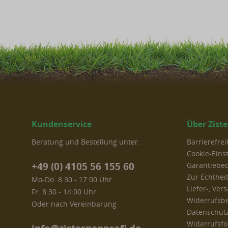
Kundenservice
Über Zist
Beratung und Bestellung unter:
Barrierefre
Cookie-Eins
+49 (0) 4105 56 155 60
Garantiebe
Zur Echthei
Mo-Do: 8:30 - 17:00 Uhr
Liefer-, Ve
Fr: 8:30 - 14:00 Uhr
Widerrufsb
Oder nach Vereinbarung
Datenschut
Widerrufsf