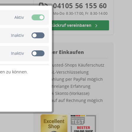
04105 56 155 60
Mo-Do: 8:30-17:00, Fr: 8:30-14:00
Aktiv
Rückruf vereinbaren
Inaktiv
Sicher Einkaufen
Inaktiv
Trusted-Shops Käuferschutz
ten zu können.
SSL-Verschlüsselung
Zahlung per PayPal möglich
Jahrelange Erfahrung
2% Skonto (Vorkasse)
Kauf auf Rechnung möglich