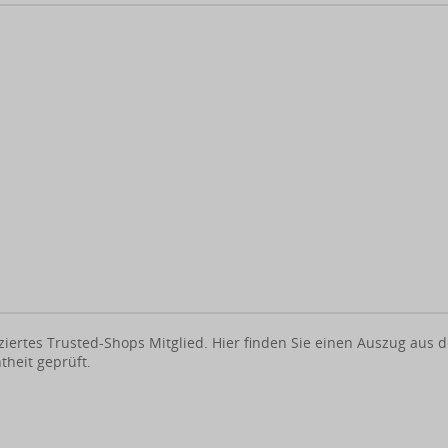
ifiziertes Trusted-Shops Mitglied. Hier finden Sie einen Auszug a
heit geprüft.