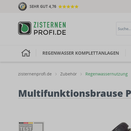
SEHR GUT 4,76
H
REGENWASSER KOMPLETTANLAGEN
zisternenprofi.de
Zubehör
Regenwassernutzung
Multifunktionsbrause