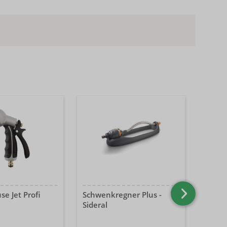
se Jet Profi
Schwenkregner Plus -
Metal
Sideral