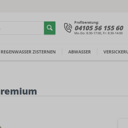
Profiberatung:
04105 56 155 60
Mo-Do: 8:30-17:00, Fr: 8:30-14:00
REGENWASSER ZISTERNEN
ABWASSER
VERSICKER
 Premium