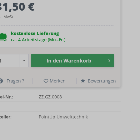
31,50 €
kl. MwSt.
kostenlose Lieferung
ca. 4 Arbeitstage (Mo.-Fr.)
In den
Warenkorb
Fragen ?
Merken
Bewertungen
el-Nr.:
ZZ.GZ.0008
eller:
PointUp Umwelttechnik