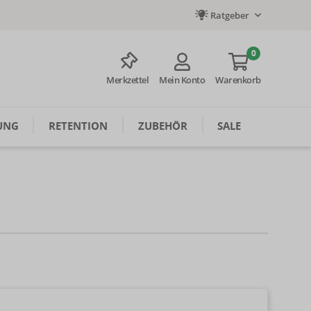
Ratgeber
0
Merkzettel
Mein Konto
Warenkorb
UNG
RETENTION
ZUBEHÖR
SALE