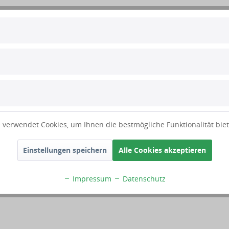
ung
Flexibilität legen!
 verwendet Cookies, um Ihnen die bestmögliche Funktionalität bie
Einstellungen speichern
Alle Cookies akzeptieren
Impressum
Datenschutz