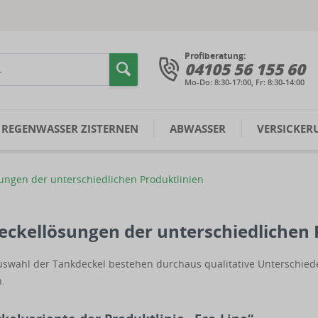
Profiberatung:
04105 56 155 60
Mo-Do: 8:30-17:00, Fr: 8:30-14:00
REGENWASSER ZISTERNEN
ABWASSER
VERSICKER
ungen der unterschiedlichen Produktlinien
eckellösungen der unterschiedlichen 
uswahl der Tankdeckel bestehen durchaus qualitative Unterschiede,
.