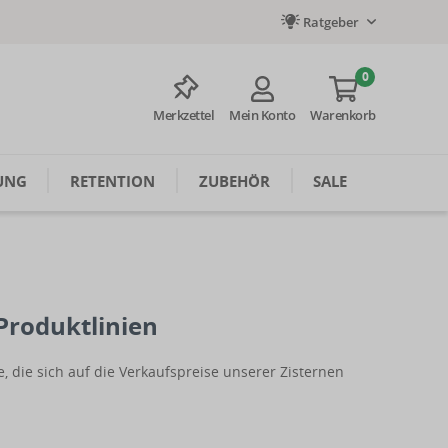
Ratgeber
0
Merkzettel
Mein Konto
Warenkorb
UNG
RETENTION
ZUBEHÖR
SALE
Produktlinien
 die sich auf die Verkaufspreise unserer Zisternen