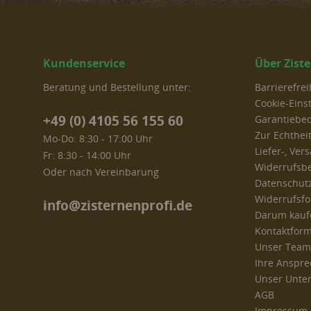
Kundenservice
Über Zist
Beratung und Bestellung unter:
Barrierefre
Cookie-Eins
+49 (0) 4105 56 155 60
Garantiebe
Zur Echthei
Mo-Do: 8:30 - 17:00 Uhr
Liefer-, Ve
Fr: 8:30 - 14:00 Uhr
Widerrufsb
Oder nach Vereinbarung
Datenschut
Widerrufsf
info@zisternenprofi.de
Darum kaufe
Kontaktform
Unser Team
Ihre Anspre
Unser Unt
AGB
Impressum