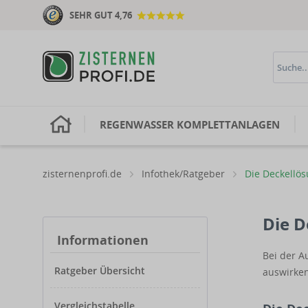
SEHR GUT 4,76
H
REGENWASSER KOMPLETTANLAGEN
zisternenprofi.de
Infothek/Ratgeber
Die Deckellös
Die D
Informationen
Bei der A
Ratgeber Übersicht
auswirken
Vergleichstabelle