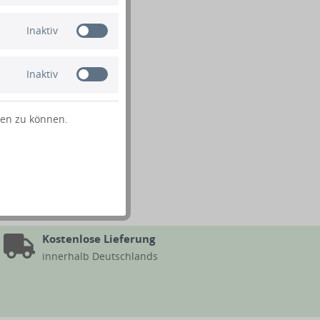
Inaktiv
Inaktiv
ten zu können.
Kostenlose Lieferung
innerhalb Deutschlands