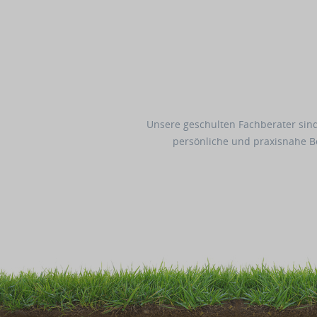
Unsere geschulten Fachberater sind
persönliche und praxisnahe 