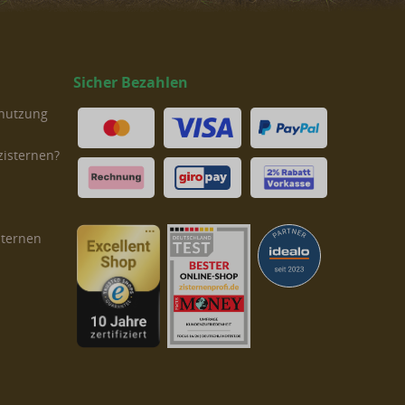
Sicher Bezahlen
rnutzung
zisternen?
sternen