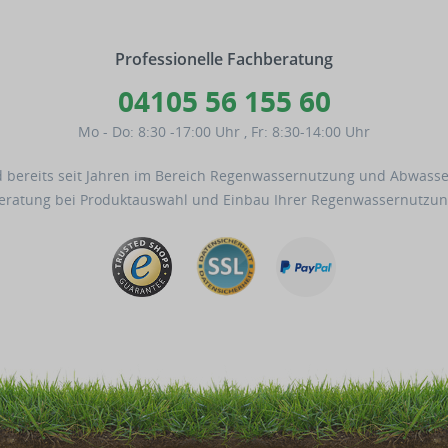
Professionelle Fachberatung
04105 56 155 60
Mo - Do: 8:30 -17:00 Uhr
,
Fr: 8:30-14:00 Uhr
 bereits seit Jahren im Bereich Regenwassernutzung und Abwassert
Beratung bei Produktauswahl und Einbau Ihrer Regenwassernutzun