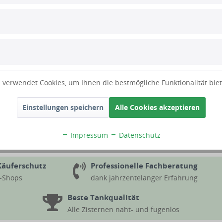
 verwendet Cookies, um Ihnen die bestmögliche Funktionalität bie
Einstellungen speichern
Alle Cookies akzeptieren
Impressum
Datenschutz
Käuferschutz
Professionelle Fachberatung
d-Shops
dank jahrzentelanger Erfahrung
Beste Tankqualität
Alle Zisternen naht- und fugenlos