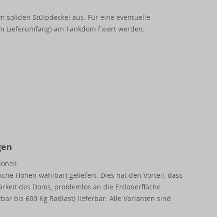
m soliden Stülpdeckel aus. Für eine eventuelle
um Lieferumfang) am Tankdom fixiert werden.
gen
onell.
che Höhen wählbar) geliefert. Dies hat den Vorteil, dass
arkeit des Doms, problemlos an die Erdoberfläche
ar bis 600 Kg Radlast) lieferbar. Alle Varianten sind