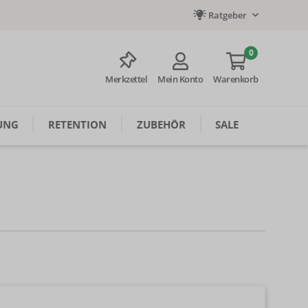
Ratgeber
0
Merkzettel
Mein Konto
Warenkorb
UNG
RETENTION
ZUBEHÖR
SALE