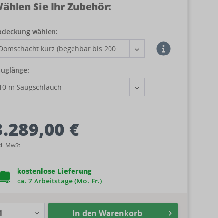
ählen Sie Ihr Zubehör:
bdeckung wählen:
auglänge:
3.289,00 €
kl. MwSt.
kostenlose Lieferung
ca. 7 Arbeitstage (Mo.-Fr.)
In den
Warenkorb