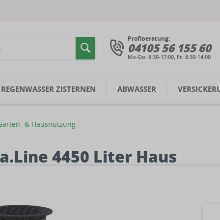
Profiberatung:
04105 56 155 60
Mo-Do: 8:30-17:00, Fr: 8:30-14:00
REGENWASSER ZISTERNEN
ABWASSER
VERSICKER
Garten- & Hausnutzung
.Line 4450 Liter Haus