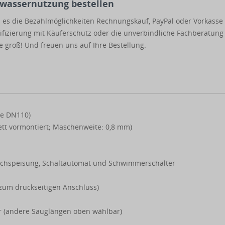
nwassernutzung bestellen
n es die Bezahlmöglichkeiten Rechnungskauf, PayPal oder Vorkasse
rtifizierung mit Käuferschutz oder die unverbindliche Fachberatung
e groß! Und freuen uns auf Ihre Bestellung.
se DN110)
ett vormontiert; Maschenweite: 0,8 mm)
achspeisung, Schaltautomat und Schwimmerschalter
zum druckseitigen Anschluss)
 (andere Sauglängen oben wählbar)