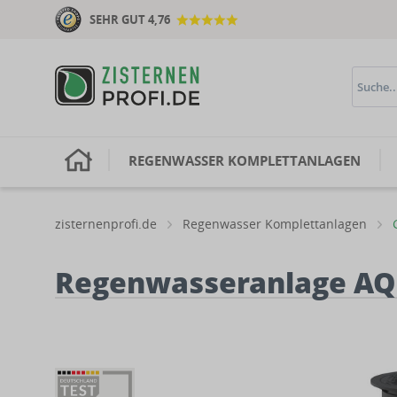
SEHR GUT 4,76
H
REGENWASSER KOMPLETTANLAGEN
zisternenprofi.de
Regenwasser Komplettanlagen
Regenwasseranlage AQa