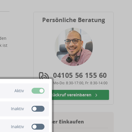
Persönliche Beratung
iden
 ist
04105 56 155 60
Mo-Do: 8:30-17:00, Fr: 8:30-14:00
Aktiv
rne
Rückruf vereinbaren
Inaktiv
Sicher Einkaufen
Inaktiv