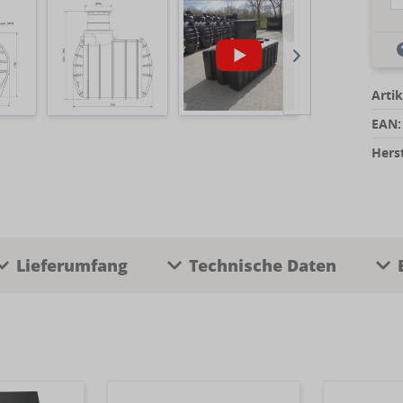
Artik
EAN:
Herst
Lieferumfang
Technische Daten