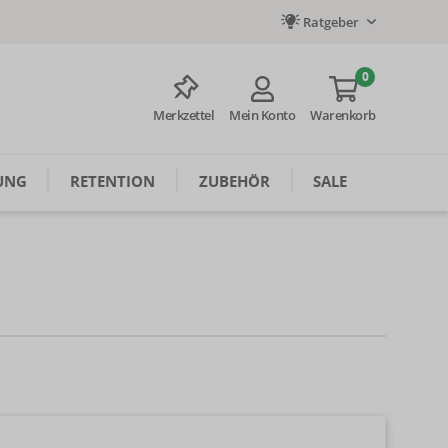
Ratgeber
0
Merkzettel
Mein Konto
Warenkorb
UNG
RETENTION
ZUBEHÖR
SALE