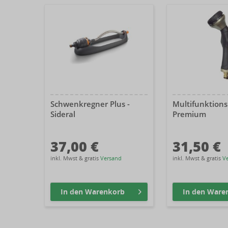
Schwenkregner Plus -
Multifunktion
Sideral
Premium
37,00 €
31,50 €
inkl. Mwst & gratis
Versand
inkl. Mwst & gratis
V
In den
Warenkorb
In den
Ware