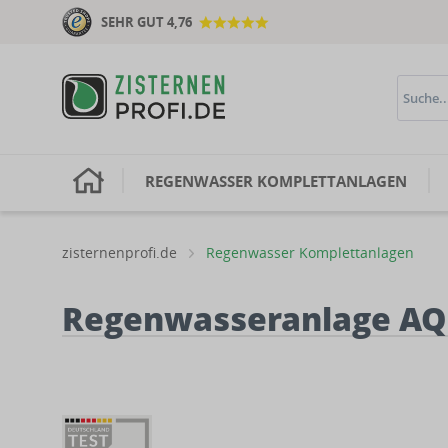
SEHR GUT 4,76
H
REGENWASSER KOMPLETTANLAGEN
zisternenprofi.de
Regenwasser Komplettanlagen
Regenwasseranlage AQa.