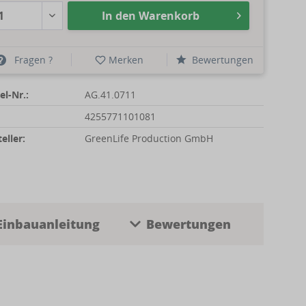
In den
Warenkorb
Fragen ?
Merken
Bewertungen
el-Nr.:
AG.41.0711
4255771101081
eller:
GreenLife Production GmbH
Einbauanleitung
Bewertungen