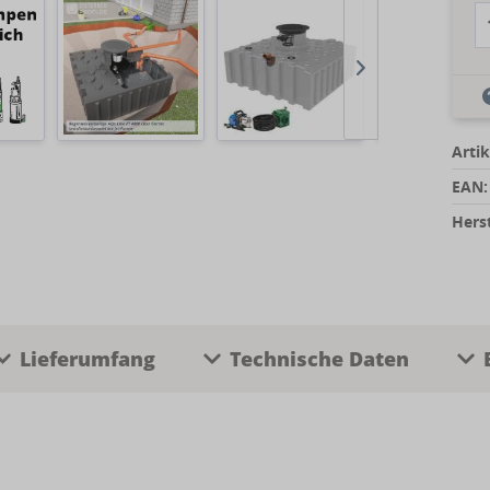
Artik
EAN:
Herst
Lieferumfang
Technische Daten