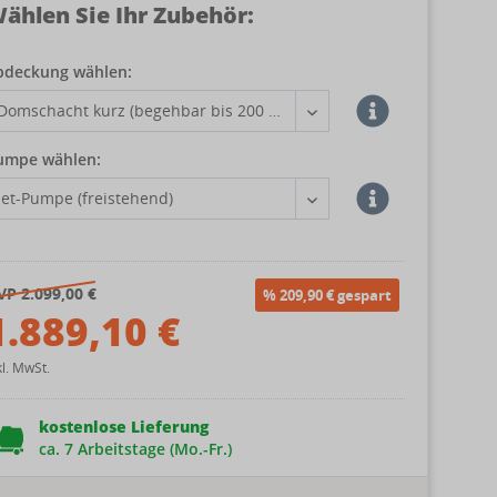
ählen Sie Ihr Zubehör:
bdeckung wählen:
umpe wählen:
VP 2.099,00 €
% 209,90 € gespart
1.889,10 €
kl. MwSt.
kostenlose Lieferung
ca. 7 Arbeitstage (Mo.-Fr.)