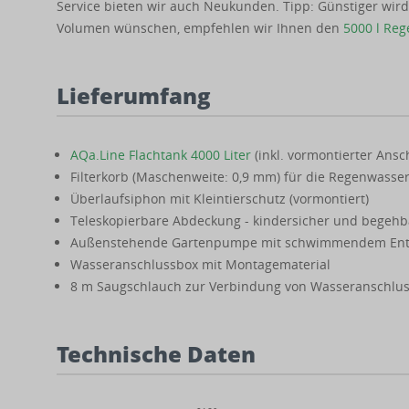
Service bieten wir auch Neukunden. Tipp: Günstiger wird’
Volumen wünschen, empfehlen wir Ihnen den
5000 l Re
Lieferumfang
AQa.Line Flachtank 4000 Liter
(inkl. vormontierter Ans
Filterkorb (Maschenweite: 0,9 mm) für die Regenwasse
Überlaufsiphon mit Kleintierschutz (vormontiert)
Teleskopierbare Abdeckung - kindersicher und begehba
Außenstehende Gartenpumpe mit schwimmendem Ent
Wasseranschlussbox mit Montagematerial
8 m Saugschlauch zur Verbindung von Wasseranschlu
Technische Daten