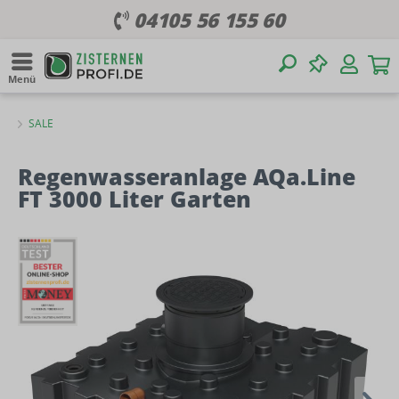
04105 56 155 60
Menü
SALE
Regenwasseranlage AQa.Line
FT 3000 Liter Garten