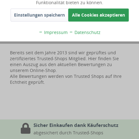
Funktionalität bieten zu können.
Lieferumfang
Einstellungen speichern
Alle Cookies akzeptieren
Kundenbewertungen
Impressum
Datenschutz
Bereits seit dem Jahre 2013 sind wir geprüftes und
zertifiziertes Trusted-Shops Mitglied. Hier finden Sie
einen Auszug aus den aktuellen Bewertungen zu
unserem Online-Shop.
Alle Bewertungen werden von Trusted Shops auf Ihre
Echtheit geprüft.
Sicher Einkaufen dank Käuferschutz
abgesichert durch Trusted-Shops