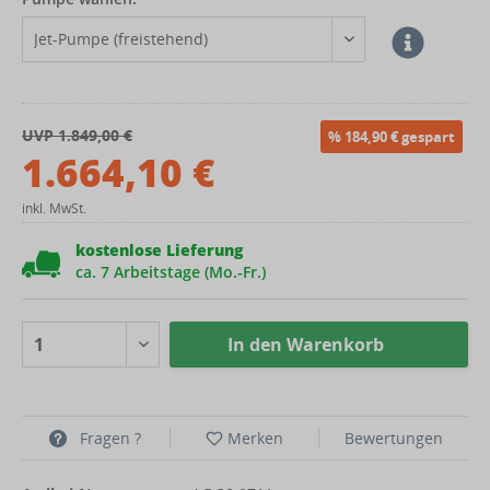
UVP 1.849,00 €
% 184,90 € gespart
1.664,10 €
inkl. MwSt.
kostenlose Lieferung
ca. 7 Arbeitstage (Mo.-Fr.)
In den
Warenkorb
Fragen ?
Merken
Bewertungen