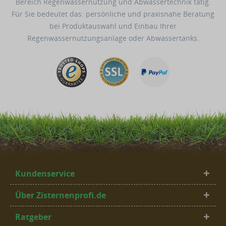
Bereich Regenwassernutzung und Abwassertechnik tätig.
Für Sie bedeutet das: persönliche und praxisnahe Beratung
bei Produktauswahl und Einbau Ihrer
Regenwassernutzungsanlage oder Abwassertanks.
Kundenservice
Über Zisternenprofi.de
Ratgeber