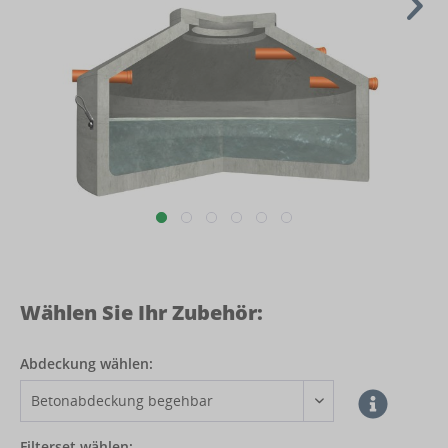
Wählen Sie Ihr Zubehör:
Abdeckung wählen:
Filterset wählen: