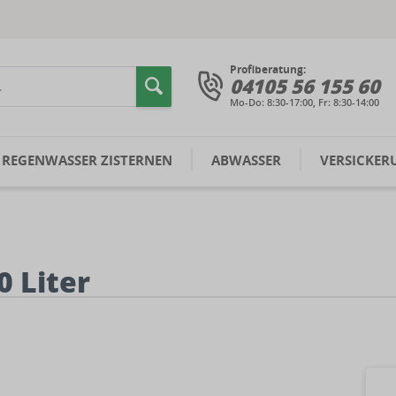
Profiberatung:
04105 56 155 60
Mo-Do: 8:30-17:00, Fr: 8:30-14:00
REGENWASSER ZISTERNEN
ABWASSER
VERSICKER
0 Liter