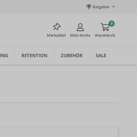
Ratgeber
0
Merkzettel
Mein Konto
Warenkorb
UNG
RETENTION
ZUBEHÖR
SALE