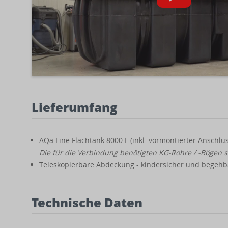
Lieferumfang
AQa.Line Flachtank 8000 L (inkl. vormontierter Anschlü
Die für die Verbindung benötigten KG-Rohre / -Bögen si
Teleskopierbare Abdeckung - kindersicher und begehba
Technische Daten