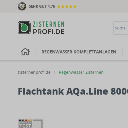
SEHR GUT 4,76
H
REGENWASSER KOMPLETTANLAGEN
zisternenprofi.de
Regenwasser Zisternen
Flachtank AQa.Line 800