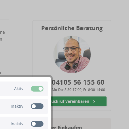
Persönliche Beratung
ene
en
m
04105 56 155 60
Aktiv
Mo-Do: 8:30-17:00, Fr: 8:30-14:00
Bei
Rückruf vereinbaren
gerne
Inaktiv
Inaktiv
Sicher Einkaufen