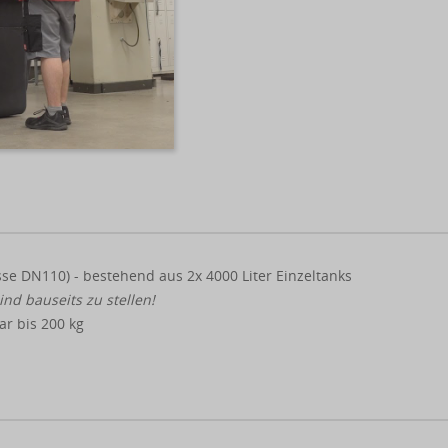
sse DN110) - bestehend aus 2x 4000 Liter Einzeltanks
nd bauseits zu stellen!
r bis 200 kg