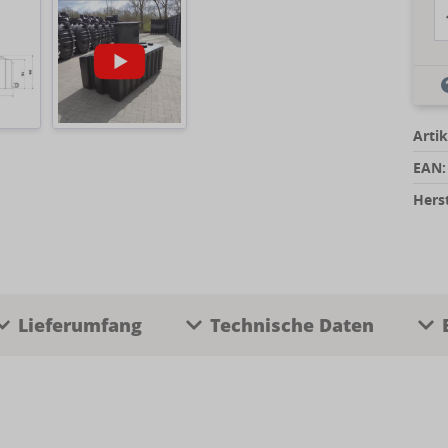
Artik
EAN:
Herst
Lieferumfang
Technische Daten