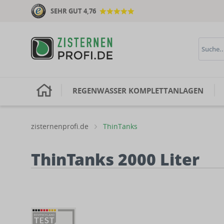
SEHR GUT 4,76
H
REGENWASSER KOMPLETTANLAGEN
zisternenprofi.de
ThinTanks
ThinTanks 2000 Liter