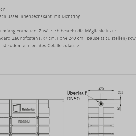
ten
chlüssel Innensechskant, mit Dichtring
mfang enthalten. Zusätzlich besteht die Möglichkeit zur
ndard-Zaunpfosten (7x7 cm, Höhe 240 cm - bauseits zu stellen) sow
ist zudem ein leichtes Gefälle zulässig.