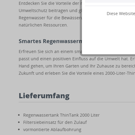
Entdecken Sie die Vorteile der nachhaltigen Regenwasser
Umweltschutz beitragen und gleichzeitig Ihren Trinkwa
Diese Website
Regenwasser für die Bewässerung Ihrer Pflanzen und lei
natürlichen Ressourcen.
Smartes Regenwassermanagementsystem - 
Erfreuen Sie sich an einem smarten Regenwassermanage
passt und einen positiven Einfluss auf die Umwelt hat. E
Hand gehen, um Ihren Garten und Ihr Zuhause zu bereich
Zukunft und erleben Sie die Vorteile eines 2000-Liter-Thin
Lieferumfang
Regenwassertank ThinTank 2000 Liter
Filtersiebeinsatz für den Zulauf
vormontierte Ablaufbohrung