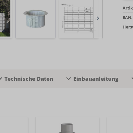
Artik
EAN:
Herst
Technische Daten
Einbauanleitung