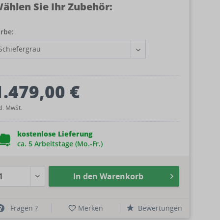
ählen Sie Ihr Zubehör:
rbe:
1.479,00 €
kl. MwSt.
kostenlose Lieferung
ca. 5 Arbeitstage (Mo.-Fr.)
In den
Warenkorb
Fragen ?
Merken
Bewertungen