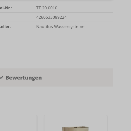
el-Nr.:
TT.20.0010
4260533089224
eller:
Nautilus Wassersysteme
Bewertungen