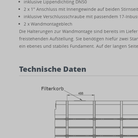
inklusive Lippendichting DN50
2 x 1" Anschluss mit Innengewinde auf beiden Stirnsei
inklusive Verschlussschraube mit passendem 17-Inbuss
2 x Wandmontageblech
Die Halterungen zur Wandmontage sind bereits im Lieferu
freistehenden Aufstellung. Sie benötigen hiefür zwei Sta
ein ebenes und stabiles Fundament. Auf der langen Seite 
Technische Daten