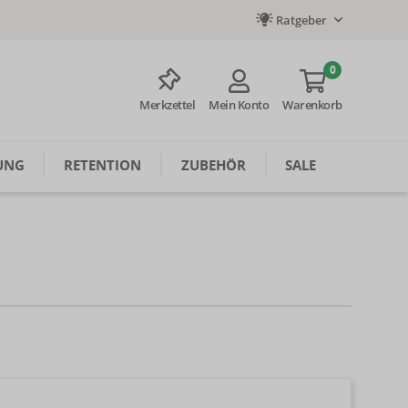
Ratgeber
0
Merkzettel
Mein Konto
Warenkorb
UNG
RETENTION
ZUBEHÖR
SALE