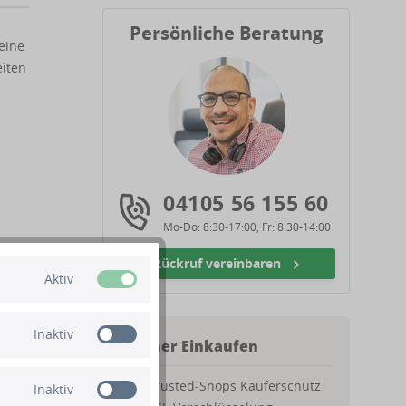
Persönliche Beratung
eine
eiten
04105 56 155 60
Mo-Do: 8:30-17:00, Fr: 8:30-14:00
Rückruf vereinbaren
Aktiv
r
Inaktiv
Sicher Einkaufen
Trusted-Shops Käuferschutz
Inaktiv