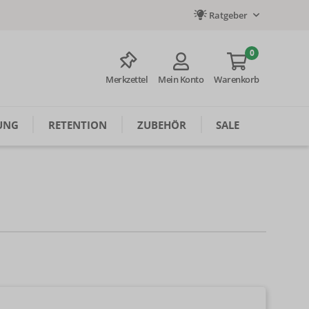
Ratgeber
0
Merkzettel
Mein Konto
Warenkorb
UNG
RETENTION
ZUBEHÖR
SALE