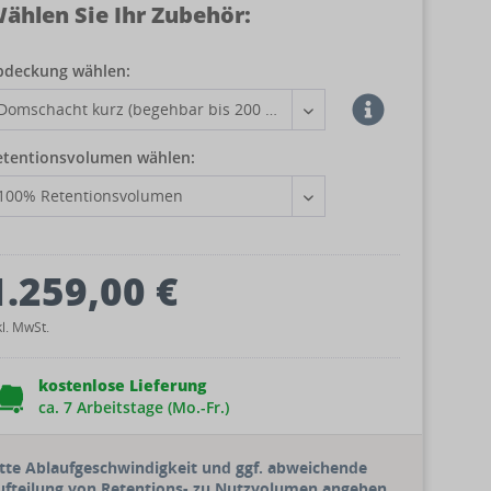
ählen Sie Ihr Zubehör:
bdeckung wählen:
etentionsvolumen wählen:
1.259,00 €
kl. MwSt.
kostenlose Lieferung
ca. 7 Arbeitstage (Mo.-Fr.)
itte Ablaufgeschwindigkeit und ggf. abweichende
ufteilung von Retentions- zu Nutzvolumen angeben