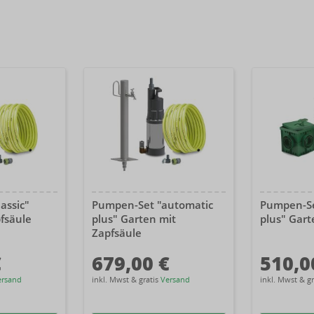
assic"
Pumpen-Set "automatic
Pumpen-Se
fsäule
plus" Garten mit
plus" Gart
Zapfsäule
€
679,00 €
510,0
ersand
inkl. Mwst & gratis
Versand
inkl. Mwst & g