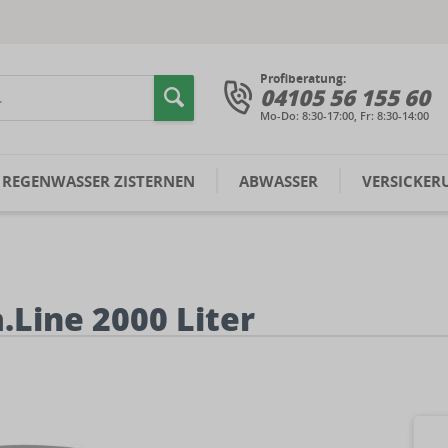
Profiberatung:
04105 56 155 60
Mo-Do: 8:30-17:00, Fr: 8:30-14:00
REGENWASSER ZISTERNEN
ABWASSER
VERSICKER
.Line 2000 Liter