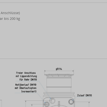
r Anschlüsse)
r bis 200 kg