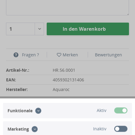
In den
Warenkorb
Fragen ?
Merken
Bewertungen
Artikel-Nr.:
HR.56.0001
EAN:
4059302131406
Hersteller:
Aquaroc
Aktiv
Funktionale
04105 56 155 60
Mo-Do: 8:30-17:00, Fr: 8:30-15:00
Inaktiv
Marketing
Rückruf vereinbaren