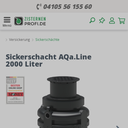
04105 56 155 60
Menü
Versickerung
Sickerschächte
Sickerschacht AQa.Line
2000 Liter