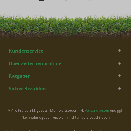
Kundenservice
Über Zisternenprofi.de
Ratgeber
Sicher Bezahlen
* Alle Preise inkl. gesetzl. Mehrwertsteuer inkl.
Versandkosten
und ggf.
Nachnahmegebühren, wenn nicht anders beschrieben