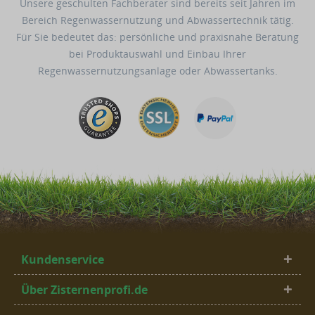
Unsere geschulten Fachberater sind bereits seit Jahren im
Bereich Regenwassernutzung und Abwassertechnik tätig.
Für Sie bedeutet das: persönliche und praxisnahe Beratung
bei Produktauswahl und Einbau Ihrer
Regenwassernutzungsanlage oder Abwassertanks.
Kundenservice
Über Zisternenprofi.de