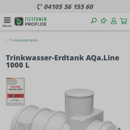
04105 56 155 60
Menü
Trinkwassertanks
Trinkwasser-Erdtank AQa.Line
1000 L